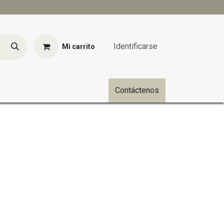
Identificarse
Mi carrito
Contáctenos