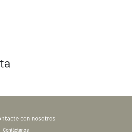
nta
ontacte con nosotros
Contáctenos